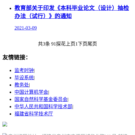
教育部关于印发《本科毕业论文（设计）抽检
办法（试行）》的通知
2021-03-09
共3条
91探花
上页
1
下页
尾页
友情链接：
监考时钟
|
毕设系统
|
教务处
|
中国计算机学会
|
国家自然科学基金委员会
|
中华人民共和国科学技术部
|
福建省科学技术厅