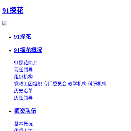
91探花
91探花
91探花概况
91探花简介
现任领导
组织机构
党政工团组织
专门委员会
教学机构
科研机构
历史沿革
历任领导
师资队伍
基本概况
优秀人才