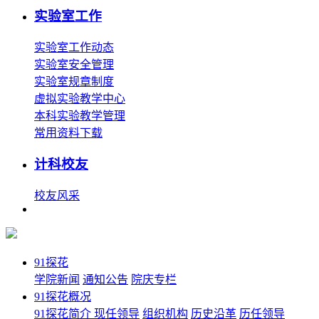
实验室工作
实验室工作动态
实验室安全管理
实验室规章制度
虚拟实验教学中心
本科实验教学管理
常用资料下载
计科校友
校友风采
91探花
学院新闻
通知公告
院庆专栏
91探花概况
91探花简介
现任领导
组织机构
历史沿革
历任领导