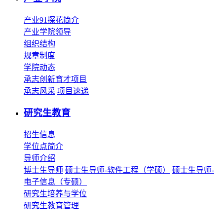
产业91探花简介
产业学院领导
组织结构
规章制度
学院动态
承志创新育才项目
承志风采
项目速递
研究生教育
招生信息
学位点简介
导师介绍
博士生导师
硕士生导师-软件工程（学硕）
硕士生导师-
电子信息（专硕）
研究生培养与学位
研究生教育管理