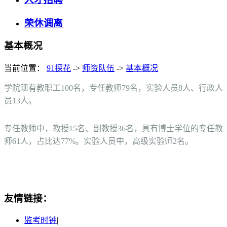
荣休调离
基本概况
当前位置：
91探花
->
师资队伍
->
基本概况
学院现有教职工100名，专任教师79名，实验人员8人、行政人
员13人。
专任教师中，教授15名、副教授36名，具有博士学位的专任教
师61人，占比达77%。实验人员中，高级实验师2名。
友情链接：
监考时钟
|