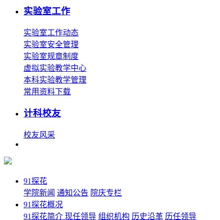
实验室工作
实验室工作动态
实验室安全管理
实验室规章制度
虚拟实验教学中心
本科实验教学管理
常用资料下载
计科校友
校友风采
91探花
学院新闻
通知公告
院庆专栏
91探花概况
91探花简介
现任领导
组织机构
历史沿革
历任领导