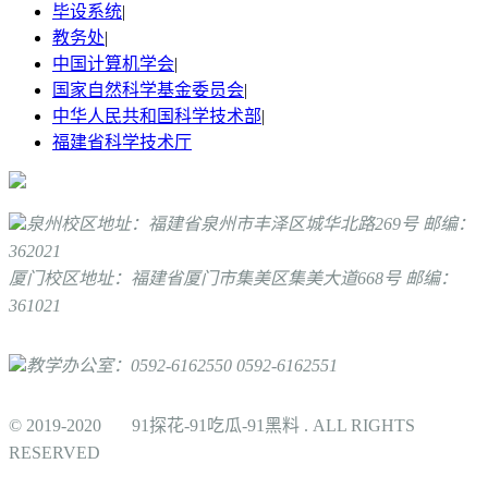
毕设系统
|
教务处
|
中国计算机学会
|
国家自然科学基金委员会
|
中华人民共和国科学技术部
|
福建省科学技术厅
泉州校区地址：福建省泉州市丰泽区城华北路269号 邮编：
362021
厦门校区地址：福建省厦门市集美区集美大道668号 邮编：
361021
教学办公室：0592-6162550 0592-6162551
© 2019-2020 91探花-91吃瓜-91黑料 . ALL RIGHTS
RESERVED