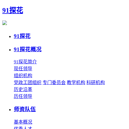
91探花
91探花
91探花概况
91探花简介
现任领导
组织机构
党政工团组织
专门委员会
教学机构
科研机构
历史沿革
历任领导
师资队伍
基本概况
优秀人才