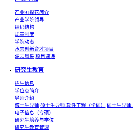
产业91探花简介
产业学院领导
组织结构
规章制度
学院动态
承志创新育才项目
承志风采
项目速递
研究生教育
招生信息
学位点简介
导师介绍
博士生导师
硕士生导师-软件工程（学硕）
硕士生导师-
电子信息（专硕）
研究生培养与学位
研究生教育管理