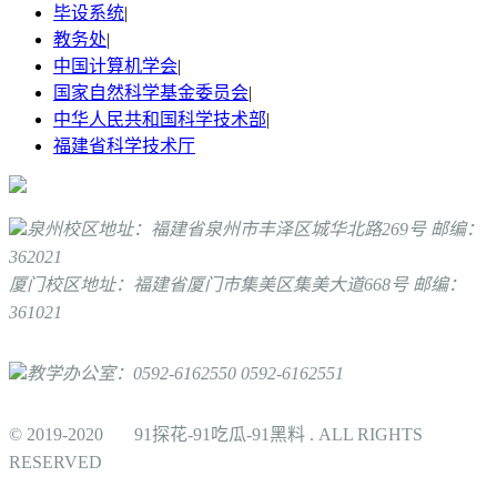
毕设系统
|
教务处
|
中国计算机学会
|
国家自然科学基金委员会
|
中华人民共和国科学技术部
|
福建省科学技术厅
泉州校区地址：福建省泉州市丰泽区城华北路269号 邮编：
362021
厦门校区地址：福建省厦门市集美区集美大道668号 邮编：
361021
教学办公室：0592-6162550 0592-6162551
© 2019-2020 91探花-91吃瓜-91黑料 . ALL RIGHTS
RESERVED