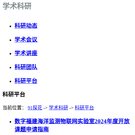
学术科研
科研动态
学术会议
学术讲座
科研团队
科研平台
科研平台
当前位置：
91探花
->
学术科研
->
科研平台
数字福建海洋监测物联网实验室2024年度开放
课题申请指南