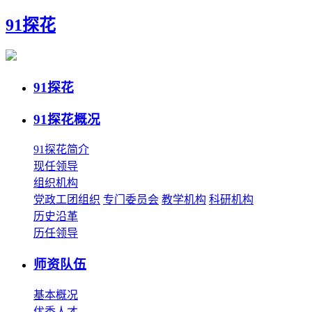
91探花
91探花
91探花概况
91探花简介
现任领导
组织机构
党政工团组织
专门委员会
教学机构
科研机构
历史沿革
历任领导
师资队伍
基本概况
优秀人才