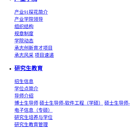
产业91探花简介
产业学院领导
组织结构
规章制度
学院动态
承志创新育才项目
承志风采
项目速递
研究生教育
招生信息
学位点简介
导师介绍
博士生导师
硕士生导师-软件工程（学硕）
硕士生导师-
电子信息（专硕）
研究生培养与学位
研究生教育管理