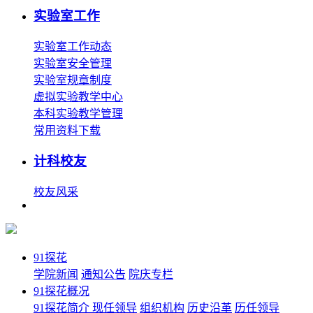
实验室工作
实验室工作动态
实验室安全管理
实验室规章制度
虚拟实验教学中心
本科实验教学管理
常用资料下载
计科校友
校友风采
91探花
学院新闻
通知公告
院庆专栏
91探花概况
91探花简介
现任领导
组织机构
历史沿革
历任领导