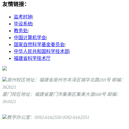
友情链接：
监考时钟
|
毕设系统
|
教务处
|
中国计算机学会
|
国家自然科学基金委员会
|
中华人民共和国科学技术部
|
福建省科学技术厅
泉州校区地址：福建省泉州市丰泽区城华北路269号 邮编：
362021
厦门校区地址：福建省厦门市集美区集美大道668号 邮编：
361021
教学办公室：0592-6162550 0592-6162551