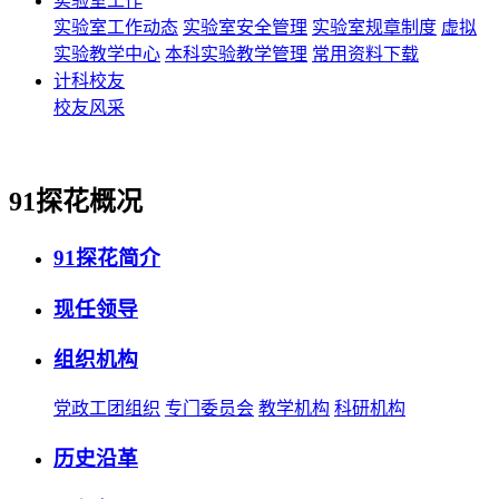
实验室工作
实验室工作动态
实验室安全管理
实验室规章制度
虚拟
实验教学中心
本科实验教学管理
常用资料下载
计科校友
校友风采
91探花概况
91探花简介
现任领导
组织机构
党政工团组织
专门委员会
教学机构
科研机构
历史沿革