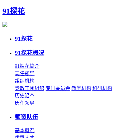
91探花
91探花
91探花概况
91探花简介
现任领导
组织机构
党政工团组织
专门委员会
教学机构
科研机构
历史沿革
历任领导
师资队伍
基本概况
优秀人才