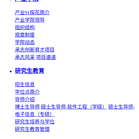
产业91探花简介
产业学院领导
组织结构
规章制度
学院动态
承志创新育才项目
承志风采
项目速递
研究生教育
招生信息
学位点简介
导师介绍
博士生导师
硕士生导师-软件工程（学硕）
硕士生导师-
电子信息（专硕）
研究生培养与学位
研究生教育管理