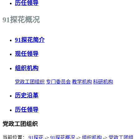
历任领导
91探花概况
91探花简介
现任领导
组织机构
党政工团组织
专门委员会
教学机构
科研机构
历史沿革
历任领导
党政工团组织
当前位置：
91探花
->
91探花概况
->
组织机构
->
党政工团组