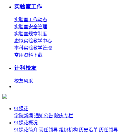
实验室工作
实验室工作动态
实验室安全管理
实验室规章制度
虚拟实验教学中心
本科实验教学管理
常用资料下载
计科校友
校友风采
91探花
学院新闻
通知公告
院庆专栏
91探花概况
91探花简介
现任领导
组织机构
历史沿革
历任领导