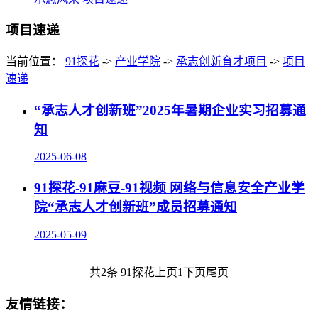
项目速递
当前位置：
91探花
->
产业学院
->
承志创新育才项目
->
项目
速递
“承志人才创新班”2025年暑期企业实习招募通
知
2025-06-08
91探花-91麻豆-91视频 网络与信息安全产业学
院“承志人才创新班”成员招募通知
2025-05-09
共2条
91探花
上页
1
下页
尾页
友情链接：