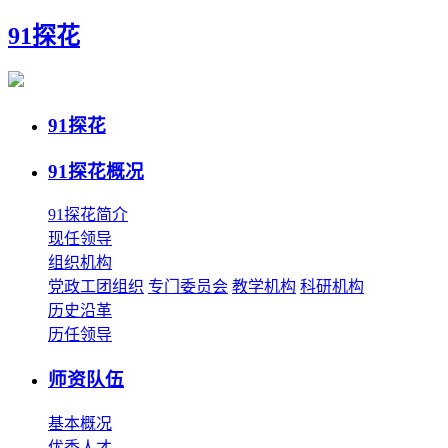
91探花
91探花
91探花概况
91探花简介
现任领导
组织机构
党政工团组织
专门委员会
教学机构
科研机构
历史沿革
历任领导
师资队伍
基本概况
优秀人才