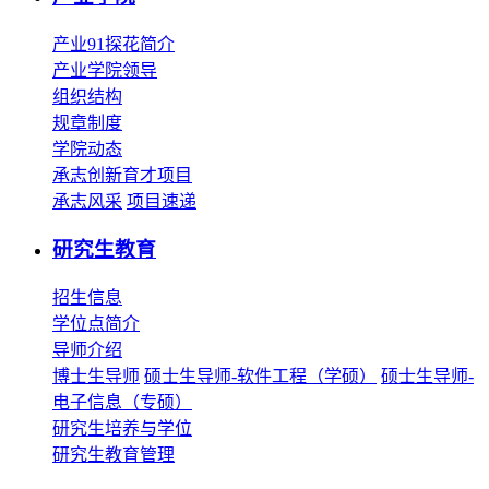
产业91探花简介
产业学院领导
组织结构
规章制度
学院动态
承志创新育才项目
承志风采
项目速递
研究生教育
招生信息
学位点简介
导师介绍
博士生导师
硕士生导师-软件工程（学硕）
硕士生导师-
电子信息（专硕）
研究生培养与学位
研究生教育管理