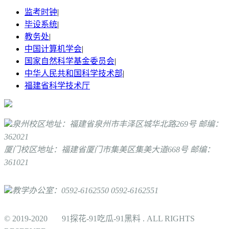
监考时钟
|
毕设系统
|
教务处
|
中国计算机学会
|
国家自然科学基金委员会
|
中华人民共和国科学技术部
|
福建省科学技术厅
泉州校区地址：福建省泉州市丰泽区城华北路269号 邮编：
362021
厦门校区地址：福建省厦门市集美区集美大道668号 邮编：
361021
教学办公室：0592-6162550 0592-6162551
© 2019-2020 91探花-91吃瓜-91黑料 . ALL RIGHTS