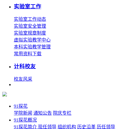
实验室工作
实验室工作动态
实验室安全管理
实验室规章制度
虚拟实验教学中心
本科实验教学管理
常用资料下载
计科校友
校友风采
91探花
学院新闻
通知公告
院庆专栏
91探花概况
91探花简介
现任领导
组织机构
历史沿革
历任领导