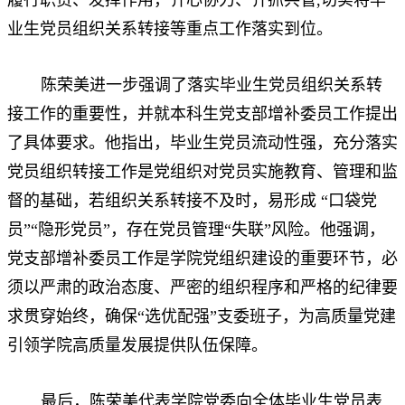
履行职责、发挥作用，齐心协力、齐抓共管,切实将毕
业生党员组织关系转接等重点工作落实到位。
陈荣美进一步强调了落实毕业生党员组织关系转
接工作的重要性，并就本科生党支部增补委员工作提出
了具体要求。他指出，毕业生党员流动性强，充分落实
党员组织转接工作是党组织对党员实施教育、管理和监
督的基础，若组织关系转接不及时，易形成 “口袋党
员”“隐形党员”，存在党员管理“失联”风险。他强调，
党支部增补委员工作是学院党组织建设的重要环节，必
须以严肃的政治态度、严密的组织程序和严格的纪律要
求贯穿始终，确保“选优配强”支委班子，为高质量党建
引领学院高质量发展提供队伍保障。
最后，陈荣美代表学院党委向全体毕业生党员表