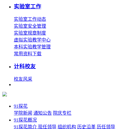
实验室工作
实验室工作动态
实验室安全管理
实验室规章制度
虚拟实验教学中心
本科实验教学管理
常用资料下载
计科校友
校友风采
91探花
学院新闻
通知公告
院庆专栏
91探花概况
91探花简介
现任领导
组织机构
历史沿革
历任领导