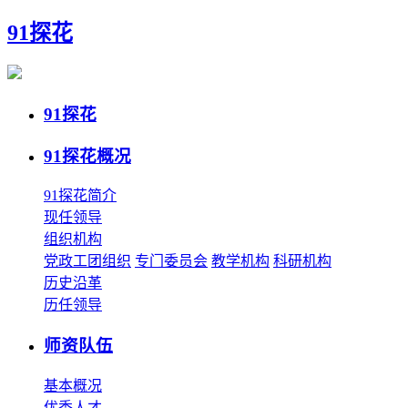
91探花
91探花
91探花概况
91探花简介
现任领导
组织机构
党政工团组织
专门委员会
教学机构
科研机构
历史沿革
历任领导
师资队伍
基本概况
优秀人才