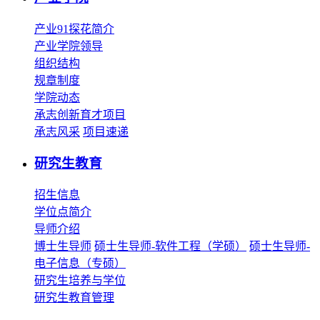
产业91探花简介
产业学院领导
组织结构
规章制度
学院动态
承志创新育才项目
承志风采
项目速递
研究生教育
招生信息
学位点简介
导师介绍
博士生导师
硕士生导师-软件工程（学硕）
硕士生导师-
电子信息（专硕）
研究生培养与学位
研究生教育管理