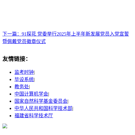
下一篇：91探花 党委举行2025年上半年新发展党员入党宣誓
暨佩戴党员徽章仪式
友情链接：
监考时钟
|
毕设系统
|
教务处
|
中国计算机学会
|
国家自然科学基金委员会
|
中华人民共和国科学技术部
|
福建省科学技术厅